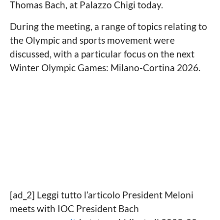
l
o
Thomas Bach, at Palazzo Chigi today.
e
During the meeting, a range of topics relating to
the Olympic and sports movement were
discussed, with a particular focus on the next
Winter Olympic Games: Milano-Cortina 2026.
[ad_2] Leggi tutto l’articolo President Meloni
meets with IOC President Bach