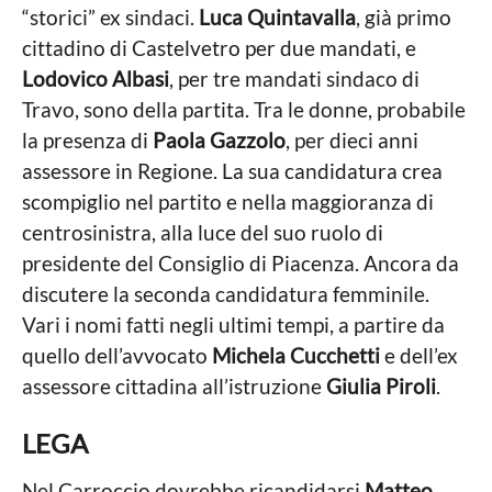
“storici” ex sindaci.
Luca Quintavalla
, già primo
cittadino di Castelvetro per due mandati, e
Lodovico Albasi
, per tre mandati sindaco di
Travo, sono della partita. Tra le donne, probabile
la presenza di
Paola Gazzolo
, per dieci anni
assessore in Regione. La sua candidatura crea
scompiglio nel partito e nella maggioranza di
centrosinistra, alla luce del suo ruolo di
presidente del Consiglio di Piacenza. Ancora da
discutere la seconda candidatura femminile.
Vari i nomi fatti negli ultimi tempi, a partire da
quello dell’avvocato
Michela Cucchetti
e dell’ex
assessore cittadina all’istruzione
Giulia Piroli
.
LEGA
Nel Carroccio dovrebbe ricandidarsi
Matteo