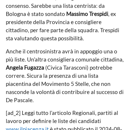
consenso. Sarebbe una lista centrista: da
Bologna è stato sondato
Massimo Trespidi
, ex
presidente della Provincia e consigliere
cittadino, per fare parte della squadra. Trespidi
sta valutando questa possibilità.
Anche il centrosinistra avrà in appoggio una o
più liste. Un’altra consigliera comunale cittadina,
Angela Fugazza
(Civica Tarasconi) potrebbe
correre. Sicura la presenza di una lista
piacentina del Movimento 5 Stelle, che non
nasconde la volontà di contribuire al successo di
De Pascale.
[ad_2] Leggi tutto l’articolo Regionali, partiti al
lavoro per definire le liste dei candidati
www.ilpiacenza.it
è stato pubblicato il 2024-08-