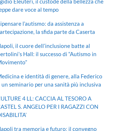
gidio Eleuteri, il custode della bellezza che
eppe dare voce al tempo
ipensare l’autismo: da assistenza a
artecipazione, la sfida parte da Caserta
apoli, il cuore dell’inclusione batte al
ertolini’s Hall: il successo di “Autismo in
ovimento”
edicina e identità di genere, alla Federico
I un seminario per una sanità più inclusiva
ULTURE 4 LL: CACCIA AL TESORO A
ASTEL S. ANGELO PER I RAGAZZI CON
ISABILITA’
apoli tra memoria e futuro: il convegno