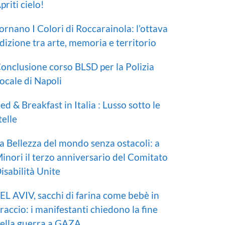
priti cielo!
ornano I Colori di Roccarainola: l’ottava
dizione tra arte, memoria e territorio
onclusione corso BLSD per la Polizia
ocale di Napoli
ed & Breakfast in Italia : Lusso sotto le
telle
a Bellezza del mondo senza ostacoli: a
inori il terzo anniversario del Comitato
isabilità Unite
EL AVIV, sacchi di farina come bebè in
raccio: i manifestanti chiedono la fine
ella guerra a GAZA