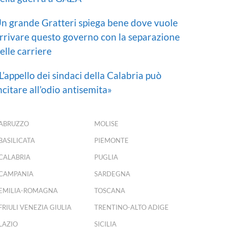
n grande Gratteri spiega bene dove vuole
rrivare questo governo con la separazione
elle carriere
L’appello dei sindaci della Calabria può
ncitare all’odio antisemita»
ABRUZZO
MOLISE
BASILICATA
PIEMONTE
CALABRIA
PUGLIA
CAMPANIA
SARDEGNA
EMILIA-ROMAGNA
TOSCANA
FRIULI VENEZIA GIULIA
TRENTINO-ALTO ADIGE
LAZIO
SICILIA