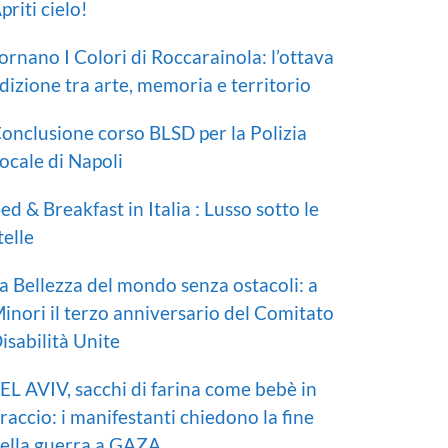
priti cielo!
ornano I Colori di Roccarainola: l’ottava
dizione tra arte, memoria e territorio
onclusione corso BLSD per la Polizia
ocale di Napoli
ed & Breakfast in Italia : Lusso sotto le
telle
a Bellezza del mondo senza ostacoli: a
inori il terzo anniversario del Comitato
isabilità Unite
EL AVIV, sacchi di farina come bebè in
raccio: i manifestanti chiedono la fine
ella guerra a GAZA