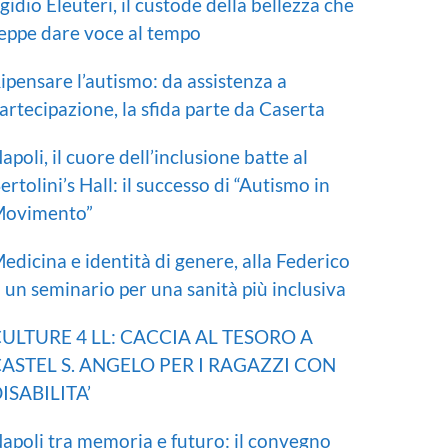
gidio Eleuteri, il custode della bellezza che
eppe dare voce al tempo
ipensare l’autismo: da assistenza a
artecipazione, la sfida parte da Caserta
apoli, il cuore dell’inclusione batte al
ertolini’s Hall: il successo di “Autismo in
ovimento”
edicina e identità di genere, alla Federico
I un seminario per una sanità più inclusiva
ULTURE 4 LL: CACCIA AL TESORO A
ASTEL S. ANGELO PER I RAGAZZI CON
ISABILITA’
apoli tra memoria e futuro: il convegno