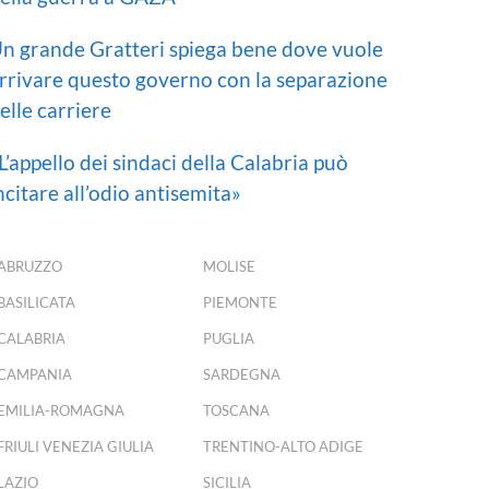
n grande Gratteri spiega bene dove vuole
rrivare questo governo con la separazione
elle carriere
L’appello dei sindaci della Calabria può
ncitare all’odio antisemita»
ABRUZZO
MOLISE
BASILICATA
PIEMONTE
CALABRIA
PUGLIA
CAMPANIA
SARDEGNA
EMILIA-ROMAGNA
TOSCANA
FRIULI VENEZIA GIULIA
TRENTINO-ALTO ADIGE
LAZIO
SICILIA