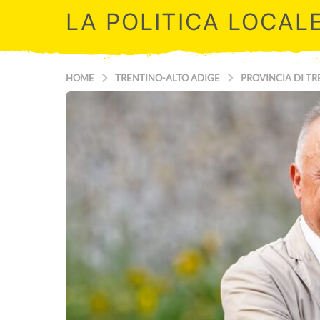
LA POLITICA LOCAL
HOME
TRENTINO-ALTO ADIGE
PROVINCIA DI T