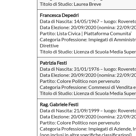
Titolo di Studio: Laurea Breve
Francesca Depedri
Data di Nascita: 14/05/1967 – luogo: Roveret
Data Elezione: 20/09/2020 (nomina: 22/09/2
Partito: Lista Civica | Piattaforma Comunita’
Categoria Professione: Impiegati di Amministra
Direttive
Titolo di Studio: Licenza di Scuola Media Superi
Patrizia Festi
Data di Nascita: 31/01/1976 – luogo: Roveret
Data Elezione: 20/09/2020 (nomina: 22/09/2
Partito: Colore Politico non pervenuto
Categoria Professione: Commessi di Vendita e
Titolo di Studio: Licenza di Scuola Media Superi
Rag. Gabriele Festi
Data di Nascita: 21/09/1999 – luogo: Roveret
Data Elezione: 20/09/2020 (nomina: 22/09/2
Partito: Colore Politico non pervenuto
Categoria Professione: Impiegati di Aziende, I
(non inclusi in altre specifiche classificazioni)