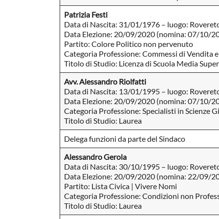
Patrizia Festi
Data di Nascita: 31/01/1976 – luogo: Roveret
Data Elezione: 20/09/2020 (nomina: 07/10/2
Partito: Colore Politico non pervenuto
Categoria Professione: Commessi di Vendita e
Titolo di Studio: Licenza di Scuola Media Superi
Avv. Alessandro Riolfatti
Data di Nascita: 13/01/1995 – luogo: Roveret
Data Elezione: 20/09/2020 (nomina: 07/10/2
Categoria Professione: Specialisti in Scienze G
Titolo di Studio: Laurea
Delega funzioni da parte del Sindaco
Alessandro Gerola
Data di Nascita: 30/10/1995 – luogo: Roveret
Data Elezione: 20/09/2020 (nomina: 22/09/2
Partito: Lista Civica | Vivere Nomi
Categoria Professione: Condizioni non Profess
Titolo di Studio: Laurea