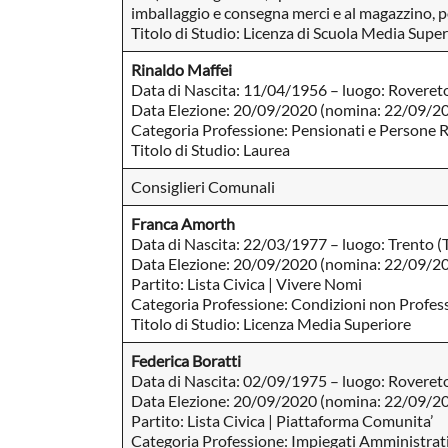
imballaggio e consegna merci e al magazzino, por
Titolo di Studio: Licenza di Scuola Media Superi
Rinaldo Maffei
Data di Nascita: 11/04/1956 – luogo: Roveret
Data Elezione: 20/09/2020 (nomina: 22/09/2
Categoria Professione: Pensionati e Persone R
Titolo di Studio: Laurea
Consiglieri Comunali
Franca Amorth
Data di Nascita: 22/03/1977 – luogo: Trento (
Data Elezione: 20/09/2020 (nomina: 22/09/2
Partito: Lista Civica | Vivere Nomi
Categoria Professione: Condizioni non Profess
Titolo di Studio: Licenza Media Superiore
Federica Boratti
Data di Nascita: 02/09/1975 – luogo: Roveret
Data Elezione: 20/09/2020 (nomina: 22/09/2
Partito: Lista Civica | Piattaforma Comunita’
Categoria Professione: Impiegati Amministrati