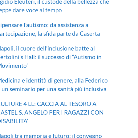
gidio Eleuteri, il custode della bellezza che
eppe dare voce al tempo
ipensare l’autismo: da assistenza a
artecipazione, la sfida parte da Caserta
apoli, il cuore dell’inclusione batte al
ertolini’s Hall: il successo di “Autismo in
ovimento”
edicina e identità di genere, alla Federico
I un seminario per una sanità più inclusiva
ULTURE 4 LL: CACCIA AL TESORO A
ASTEL S. ANGELO PER I RAGAZZI CON
ISABILITA’
apoli tra memoria e futuro: il convegno