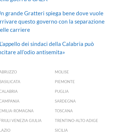
n grande Gratteri spiega bene dove vuole
rrivare questo governo con la separazione
elle carriere
L’appello dei sindaci della Calabria può
ncitare all’odio antisemita»
ABRUZZO
MOLISE
BASILICATA
PIEMONTE
CALABRIA
PUGLIA
CAMPANIA
SARDEGNA
EMILIA-ROMAGNA
TOSCANA
FRIULI VENEZIA GIULIA
TRENTINO-ALTO ADIGE
LAZIO
SICILIA