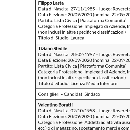
Filippo Lasta
Data di Nascita: 27/11/1985 – luogo: Roveret
Data Elezione: 20/09/2020 (nomina: 22/09/2
Partito: Lista Civica | Piattaforma Comunita’
Categoria Professione: Impiegati di Aziende, I
(non inclusi in altre specifiche classificazioni)
Titolo di Studio: Laurea
Tiziano Stedile
Data di Nascita: 28/02/1997 – luogo: Roveret
Data Elezione: 20/09/2020 (nomina: 22/09/2
Partito: Lista Civica | Piattaforma Comunita’
Categoria Professione: Impiegati di Aziende, I
(non inclusi in altre specifiche classificazioni)
Titolo di Studio: Licenza Media Inferiore
Consiglieri – Candidati Sindaco
Valentino Boratti
Data di Nascita: 02/10/1958 – luogo: Roveret
Data Elezione: 20/09/2020 (nomina: 22/09/2
Categoria Professione: Addetti ad attività ausili
ecc.) o di magazzino, spostamento merci e comu