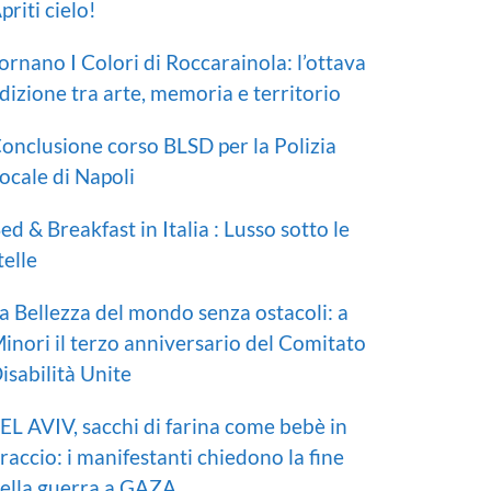
priti cielo!
ornano I Colori di Roccarainola: l’ottava
dizione tra arte, memoria e territorio
onclusione corso BLSD per la Polizia
ocale di Napoli
ed & Breakfast in Italia : Lusso sotto le
telle
a Bellezza del mondo senza ostacoli: a
inori il terzo anniversario del Comitato
isabilità Unite
EL AVIV, sacchi di farina come bebè in
raccio: i manifestanti chiedono la fine
ella guerra a GAZA