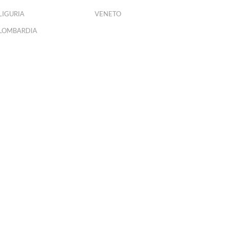
LIGURIA
VENETO
LOMBARDIA