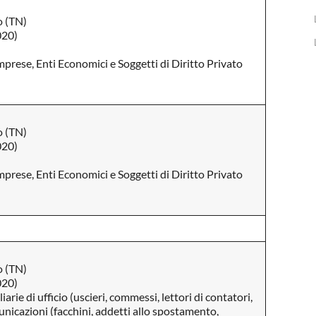
o (TN)
020)
mprese, Enti Economici e Soggetti di Diritto Privato
o (TN)
020)
mprese, Enti Economici e Soggetti di Diritto Privato
o (TN)
020)
arie di ufficio (uscieri, commessi, lettori di contatori,
nicazioni (facchini, addetti allo spostamento,