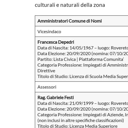
culturali e naturali della zona​
Amministratori Comune di Nomi
Vicesindaco
Francesca Depedri
Data di Nascita: 14/05/1967 – luogo: Roveret
Data Elezione: 20/09/2020 (nomina: 07/10/2
Partito: Lista Civica | Piattaforma Comunita’
Categoria Professione: Impiegati di Amministra
Direttive
Titolo di Studio: Licenza di Scuola Media Superi
Assessori
Rag. Gabriele Festi
Data di Nascita: 21/09/1999 – luogo: Roveret
Data Elezione: 20/09/2020 (nomina: 07/10/2
Categoria Professione: Impiegati di Aziende, I
(non inclusi in altre specifiche classificazioni)
Titolo di Studio: Licenza Media Superiore