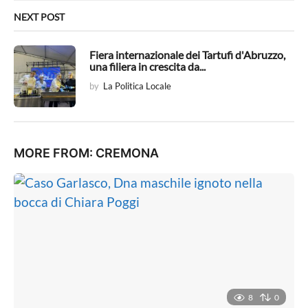
NEXT POST
Fiera internazionale dei Tartufi d'Abruzzo,
una filiera in crescita da...
by
La Politica Locale
MORE FROM:
CREMONA
8
0