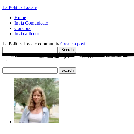
La Politica Locale
Home
Invia Comunicato
Concorsi
Invia articolo
La Politica Locale community
Create a post
Search
Search