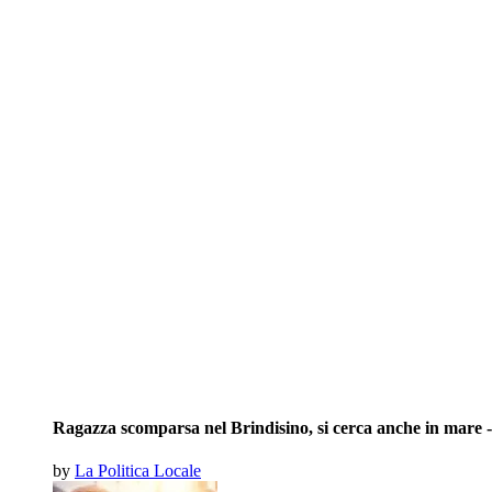
Ragazza scomparsa nel Brindisino, si cerca anche in mare -.
by
La Politica Locale