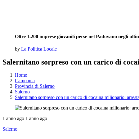
Oltre 1.200 imprese giovanili perse nel Padovano negli ultimi
by
La Politica Locale
Salernitano sorpreso con un carico di cocai
Home
Campania
Provincia di Salerno
Salerno
Salernitano sorpreso con un carico di cocaina milionario: arrest
1 anno ago
1 anno ago
Salerno