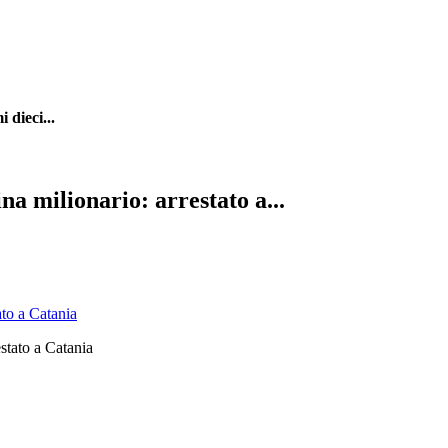
 dieci...
na milionario: arrestato a...
ato a Catania