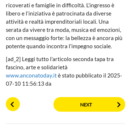
ricoverati e famiglie in difficoltà. L’ingresso è
libero e l’iniziativa è patrocinata da diverse
attività e realtà imprenditoriali locali. Una
serata da vivere tra moda, musica ed emozioni,
con un messaggio forte: la bellezza è ancora più
potente quando incontra l’impegno sociale.
[ad_2] Leggi tutto l’articolo seconda tapa tra
fascino, arte e solidarietà
www.anconatoday.it
è stato pubblicato il 2025-
07-10 11:56:13 da
P
NEXT
o
s
t