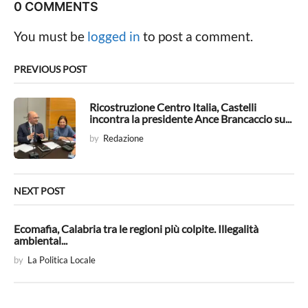
P
0 COMMENTS
a
g
You must be
logged in
to post a comment.
i
n
PREVIOUS POST
a
t
Ricostruzione Centro Italia, Castelli
incontra la presidente Ance Brancaccio su...
i
by
Redazione
o
n
NEXT POST
Ecomafia, Calabria tra le regioni più colpite. Illegalità
ambiental...
by
La Politica Locale