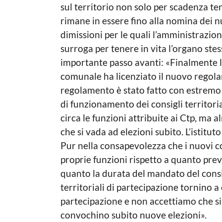
sul territorio non solo per scadenza 
rimane in essere fino alla nomina dei n
dimissioni per le quali l’amministrazion
surroga per tenere in vita l’organo stes
importante passo avanti: «Finalmente lu
comunale ha licenziato il nuovo regol
regolamento è stato fatto con estremo r
di funzionamento dei consigli territoria
circa le funzioni attribuite ai Ctp, ma 
che si vada ad elezioni subito. L’istitut
Pur nella consapevolezza che i nuovi 
proprie funzioni rispetto a quanto prev
quanto la durata del mandato del consi
territoriali di partecipazione tornino 
partecipazione e non accettiamo che si s
convochino subito nuove elezioni».