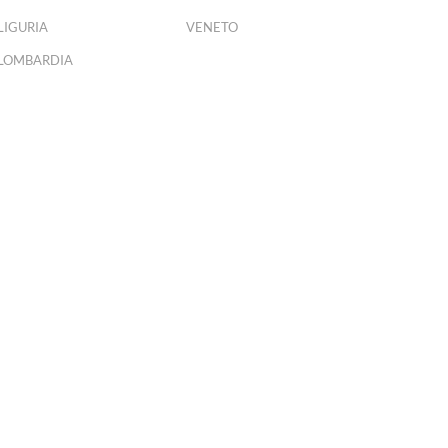
LIGURIA
VENETO
LOMBARDIA