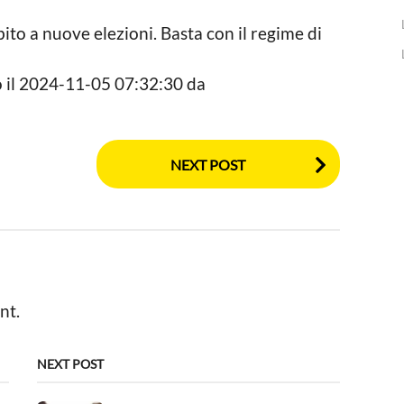
bito a nuove elezioni. Basta con il regime di
o il 2024-11-05 07:32:30 da
NEXT POST
nt.
NEXT POST