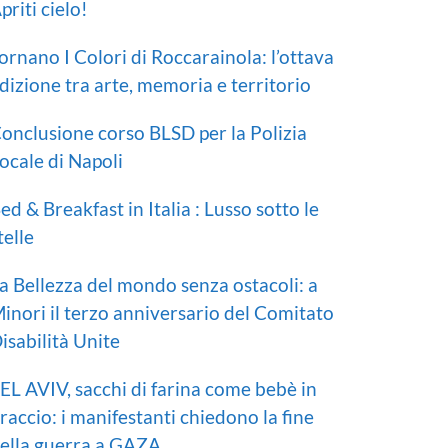
priti cielo!
ornano I Colori di Roccarainola: l’ottava
dizione tra arte, memoria e territorio
onclusione corso BLSD per la Polizia
ocale di Napoli
ed & Breakfast in Italia : Lusso sotto le
telle
a Bellezza del mondo senza ostacoli: a
inori il terzo anniversario del Comitato
isabilità Unite
EL AVIV, sacchi di farina come bebè in
raccio: i manifestanti chiedono la fine
ella guerra a GAZA