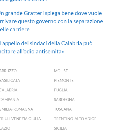
n grande Gratteri spiega bene dove vuole
rrivare questo governo con la separazione
elle carriere
L’appello dei sindaci della Calabria può
ncitare all’odio antisemita»
ABRUZZO
MOLISE
BASILICATA
PIEMONTE
CALABRIA
PUGLIA
CAMPANIA
SARDEGNA
EMILIA-ROMAGNA
TOSCANA
FRIULI VENEZIA GIULIA
TRENTINO-ALTO ADIGE
LAZIO
SICILIA