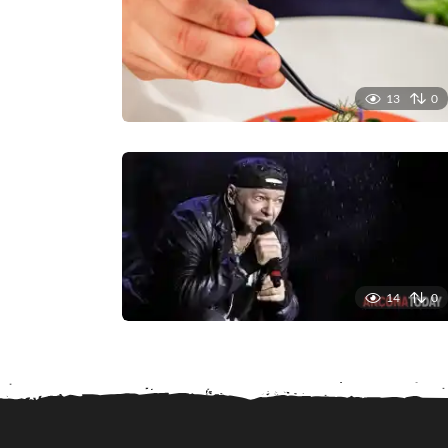
13
0
14
0