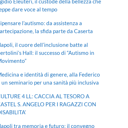
gidio Eleuteri, il custode della bellezza che
eppe dare voce al tempo
ipensare l’autismo: da assistenza a
artecipazione, la sfida parte da Caserta
apoli, il cuore dell’inclusione batte al
ertolini’s Hall: il successo di “Autismo in
ovimento”
edicina e identità di genere, alla Federico
I un seminario per una sanità più inclusiva
ULTURE 4 LL: CACCIA AL TESORO A
ASTEL S. ANGELO PER I RAGAZZI CON
ISABILITA’
apoli tra memoria e futuro: il convegno