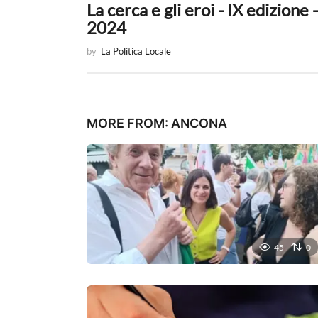
La cerca e gli eroi - IX edizione -
n
2024
a
by
La Politica Locale
t
i
o
MORE FROM:
ANCONA
n
45
0