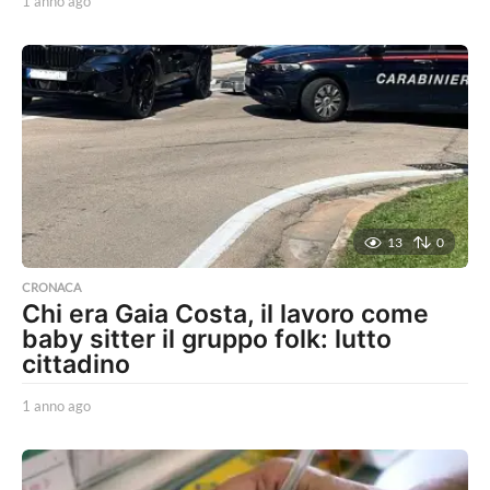
1 anno ago
1
a
n
n
o
a
g
o
13
0
CRONACA
Chi era Gaia Costa, il lavoro come
baby sitter il gruppo folk: lutto
cittadino
1 anno ago
1
a
n
n
o