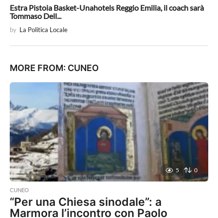
Estra Pistoia Basket-Unahotels Reggio Emilia, il coach sarà
Tommaso Dell...
by
La Politica Locale
MORE FROM:
CUNEO
5
0
CUNEO
“Per una Chiesa sinodale”: a
Marmora l’incontro con Paolo