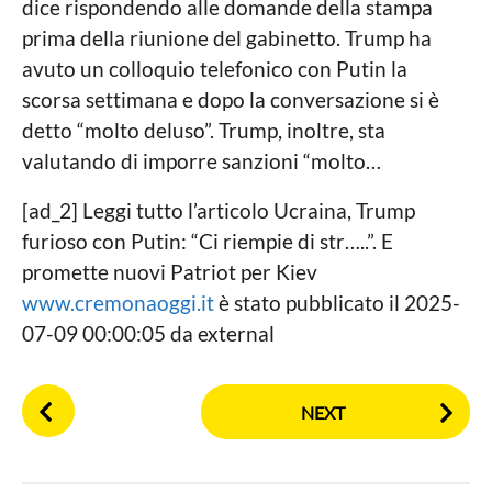
dice rispondendo alle domande della stampa
prima della riunione del gabinetto. Trump ha
avuto un colloquio telefonico con Putin la
scorsa settimana e dopo la conversazione si è
detto “molto deluso”. Trump, inoltre, sta
valutando di imporre sanzioni “molto…
[ad_2] Leggi tutto l’articolo Ucraina, Trump
furioso con Putin: “Ci riempie di str…..”. E
promette nuovi Patriot per Kiev
www.cremonaoggi.it
è stato pubblicato il 2025-
07-09 00:00:05 da external
P
NEXT
o
s
t