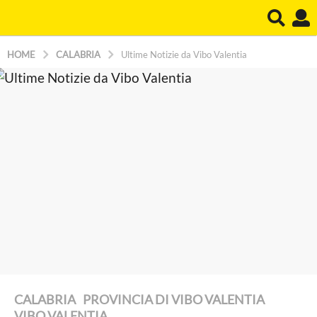
HOME
CALABRIA
Ultime Notizie da Vibo Valentia
CALABRIA
,
PROVINCIA DI VIBO VALENTIA
,
2
VIBO VALENTIA