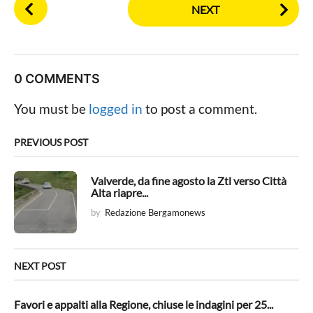
P
NEXT
o
s
t
P
0 COMMENTS
a
g
You must be
logged in
to post a comment.
i
n
PREVIOUS POST
a
t
Valverde, da fine agosto la Ztl verso Città
Alta riapre...
i
by
Redazione Bergamonews
o
n
NEXT POST
Favori e appalti alla Regione, chiuse le indagini per 25...