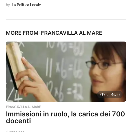
by
La Politica Locale
MORE FROM:
FRANCAVILLA AL MARE
2
0
FRANCAVILLA AL MARE
Immissioni in ruolo, la carica dei 700
docenti