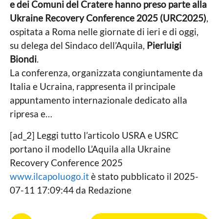
e dei Comuni del Cratere hanno preso parte alla
o
Ukraine Recovery Conference 2025 (URC2025)
,
ospitata a Roma nelle giornate di ieri e di oggi,
su delega del Sindaco dell’Aquila,
Pierluigi
Biondi
.
La conferenza, organizzata congiuntamente da
Italia e Ucraina, rappresenta il principale
appuntamento internazionale dedicato alla
ripresa e…
[ad_2] Leggi tutto l’articolo USRA e USRC
portano il modello L’Aquila alla Ukraine
Recovery Conference 2025
www.ilcapoluogo.it
è stato pubblicato il 2025-
07-11 17:09:44 da Redazione