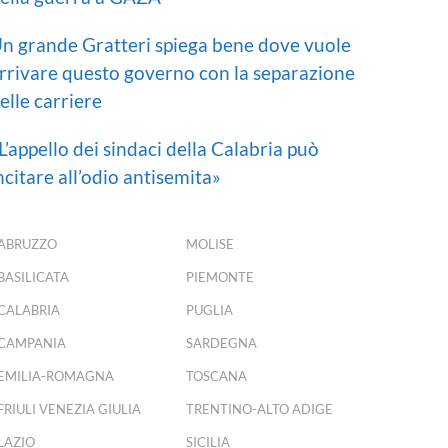
n grande Gratteri spiega bene dove vuole
rrivare questo governo con la separazione
elle carriere
L’appello dei sindaci della Calabria può
ncitare all’odio antisemita»
ABRUZZO
MOLISE
BASILICATA
PIEMONTE
CALABRIA
PUGLIA
CAMPANIA
SARDEGNA
EMILIA-ROMAGNA
TOSCANA
FRIULI VENEZIA GIULIA
TRENTINO-ALTO ADIGE
LAZIO
SICILIA