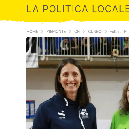
LA POLITICA LOCAL
HOME
PIEMONTE
CN
CUNEO
Volley: il M