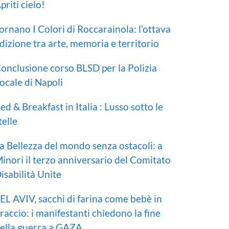
priti cielo!
ornano I Colori di Roccarainola: l’ottava
dizione tra arte, memoria e territorio
onclusione corso BLSD per la Polizia
ocale di Napoli
ed & Breakfast in Italia : Lusso sotto le
telle
a Bellezza del mondo senza ostacoli: a
inori il terzo anniversario del Comitato
isabilità Unite
EL AVIV, sacchi di farina come bebè in
raccio: i manifestanti chiedono la fine
ella guerra a GAZA