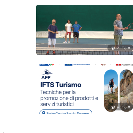
2
0
4
0