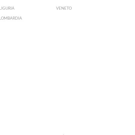
LIGURIA
VENETO
LOMBARDIA