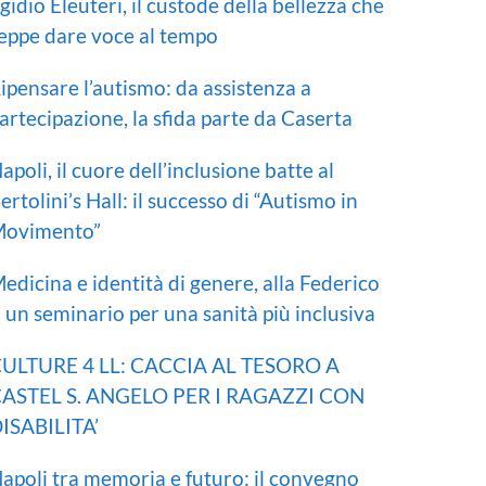
gidio Eleuteri, il custode della bellezza che
eppe dare voce al tempo
ipensare l’autismo: da assistenza a
artecipazione, la sfida parte da Caserta
apoli, il cuore dell’inclusione batte al
ertolini’s Hall: il successo di “Autismo in
ovimento”
edicina e identità di genere, alla Federico
I un seminario per una sanità più inclusiva
ULTURE 4 LL: CACCIA AL TESORO A
ASTEL S. ANGELO PER I RAGAZZI CON
ISABILITA’
apoli tra memoria e futuro: il convegno