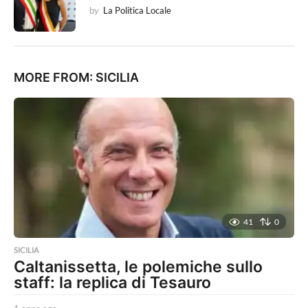
by
La Politica Locale
MORE FROM:
SICILIA
41
0
SICILIA
Caltanissetta, le polemiche sullo
staff: la replica di Tesauro