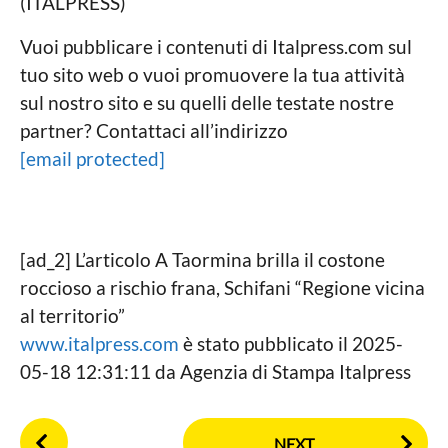
(ITALPRESS)
Vuoi pubblicare i contenuti di Italpress.com sul
tuo sito web o vuoi promuovere la tua attività
sul nostro sito e su quelli delle testate nostre
partner? Contattaci all’indirizzo
[email protected]
[ad_2] L’articolo A Taormina brilla il costone
roccioso a rischio frana, Schifani “Regione vicina
al territorio”
www.italpress.com
è stato pubblicato il 2025-
05-18 12:31:11 da Agenzia di Stampa Italpress
P
NEXT