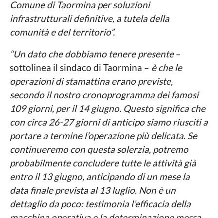
Comune di Taormina per soluzioni
infrastrutturali definitive, a tutela della
comunità e del territorio”.
“Un dato che dobbiamo tenere presente
–
sottolinea il sindaco di Taormina –
è che le
operazioni di stamattina erano previste,
secondo il nostro cronoprogramma dei famosi
109 giorni, per il 14 giugno. Questo significa che
con circa 26-27 giorni di anticipo siamo riusciti a
portare a termine l’operazione più delicata. Se
continueremo con questa solerzia, potremo
probabilmente concludere tutte le attività già
entro il 13 giugno, anticipando di un mese la
data finale prevista al 13 luglio. Non è un
dettaglio da poco: testimonia l’efficacia della
macchina operativa e la determinazione messa