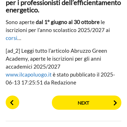
per i professionisti dell’efficientamento
energetico.
Sono aperte
dal 1° giugno al 30 ottobre
le
iscrizioni per l’anno scolastico 2025/2027 ai
corsi
…
[ad_2] Leggi tutto l’articolo Abruzzo Green
Academy, aperte le iscrizioni per gli anni
accademici 2025/2027
www.ilcapoluogo.it
è stato pubblicato il 2025-
06-13 17:25:51 da Redazione
P
NEXT
o
s
t