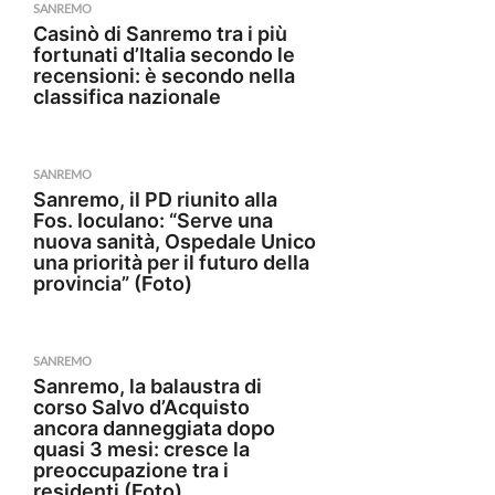
SANREMO
Casinò di Sanremo tra i più
fortunati d’Italia secondo le
recensioni: è secondo nella
classifica nazionale
SANREMO
Sanremo, il PD riunito alla
Fos. Ioculano: “Serve una
nuova sanità, Ospedale Unico
una priorità per il futuro della
provincia” (Foto)
SANREMO
Sanremo, la balaustra di
corso Salvo d’Acquisto
ancora danneggiata dopo
quasi 3 mesi: cresce la
preoccupazione tra i
residenti (Foto)