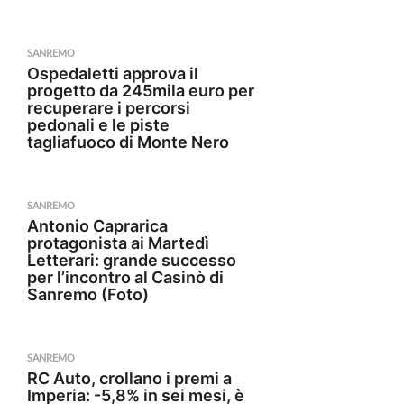
SANREMO
Ospedaletti approva il
progetto da 245mila euro per
recuperare i percorsi
pedonali e le piste
tagliafuoco di Monte Nero
SANREMO
Antonio Caprarica
protagonista ai Martedì
Letterari: grande successo
per l’incontro al Casinò di
Sanremo (Foto)
SANREMO
RC Auto, crollano i premi a
Imperia: -5,8% in sei mesi, è