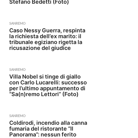
Stefano Bedetti (Foto)
SANREMO
Caso Nessy Guerra, respinta
la richiesta dell’ex marito: il
tribunale egiziano rigetta la
ricusazione del giudice
SANREMO
Villa Nobel si tinge di giallo
con Carlo Lucarelli: successo
per l’ultimo appuntamento di
“Sa(n)remo Lettori” (Foto)
SANREMO
Coldirodi, incendio alla canna
fumaria del ristorante “Il
Panorama”: nessun ferito