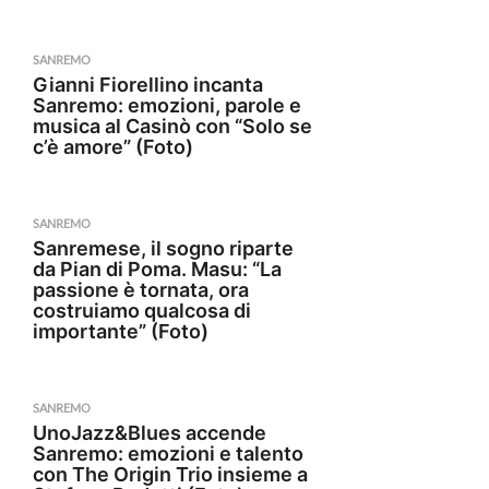
SANREMO
Gianni Fiorellino incanta
Sanremo: emozioni, parole e
musica al Casinò con “Solo se
c’è amore” (Foto)
SANREMO
Sanremese, il sogno riparte
da Pian di Poma. Masu: “La
passione è tornata, ora
costruiamo qualcosa di
importante” (Foto)
SANREMO
UnoJazz&Blues accende
Sanremo: emozioni e talento
con The Origin Trio insieme a