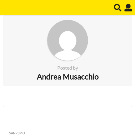
Posted by
Andrea Musacchio
SANREMO