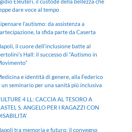
gidio Eleuteri, il custode della bellezza che
eppe dare voce al tempo
ipensare l’autismo: da assistenza a
artecipazione, la sfida parte da Caserta
apoli, il cuore dell’inclusione batte al
ertolini’s Hall: il successo di “Autismo in
ovimento”
edicina e identità di genere, alla Federico
I un seminario per una sanità più inclusiva
ULTURE 4 LL: CACCIA AL TESORO A
ASTEL S. ANGELO PER I RAGAZZI CON
ISABILITA’
apoli tra memoria e futuro: il convegno