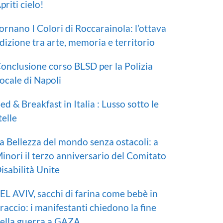
priti cielo!
ornano I Colori di Roccarainola: l’ottava
dizione tra arte, memoria e territorio
onclusione corso BLSD per la Polizia
ocale di Napoli
ed & Breakfast in Italia : Lusso sotto le
telle
a Bellezza del mondo senza ostacoli: a
inori il terzo anniversario del Comitato
isabilità Unite
EL AVIV, sacchi di farina come bebè in
raccio: i manifestanti chiedono la fine
ella guerra a GAZA