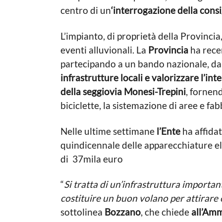
centro di un
‘interrogazione della cons
L’impianto, di proprietà della Provincia
eventi alluvionali. La
Provincia
ha rece
partecipando a un bando nazionale, da
infrastrutture locali e valorizzare l’int
della seggiovia Monesi-Trepini
, fornend
biciclette, la sistemazione di aree e fab
Nelle ultime settimane
l’Ente
ha affidat
quindicennale delle apparecchiature el
di 37mila euro
“
Si tratta di un’infrastruttura important
costituire un buon volano per attirare 
sottolinea
Bozzano
, che chiede
all’Amm