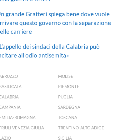
n grande Gratteri spiega bene dove vuole
rrivare questo governo con la separazione
elle carriere
L’appello dei sindaci della Calabria può
ncitare all’odio antisemita»
ABRUZZO
MOLISE
BASILICATA
PIEMONTE
CALABRIA
PUGLIA
CAMPANIA
SARDEGNA
EMILIA-ROMAGNA
TOSCANA
FRIULI VENEZIA GIULIA
TRENTINO-ALTO ADIGE
LAZIO
SICILIA