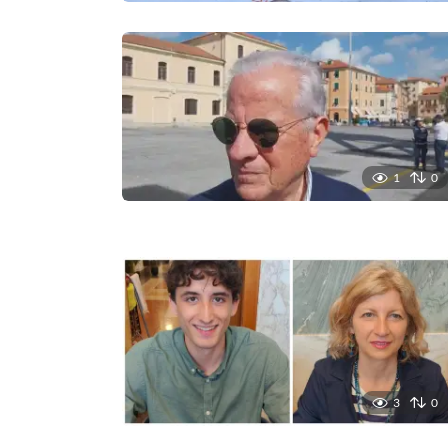
1
0
3
0