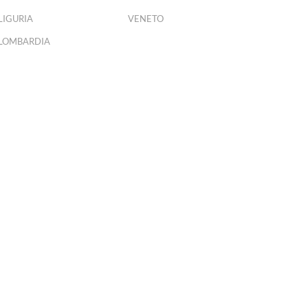
LIGURIA
VENETO
LOMBARDIA