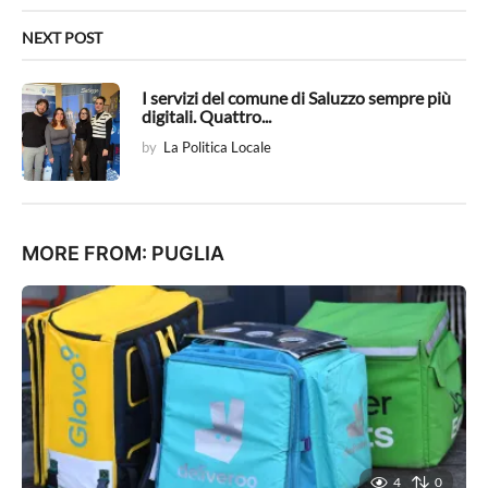
NEXT POST
I servizi del comune di Saluzzo sempre più
digitali. Quattro...
by
La Politica Locale
MORE FROM:
PUGLIA
4
0