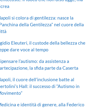
icrea
apoli si colora di gentilezza: nasce la
Panchina della Gentilezza” nel cuore della
ittà
gidio Eleuteri, il custode della bellezza che
eppe dare voce al tempo
ipensare l’autismo: da assistenza a
artecipazione, la sfida parte da Caserta
apoli, il cuore dell’inclusione batte al
ertolini’s Hall: il successo di “Autismo in
ovimento”
edicina e identità di genere, alla Federico