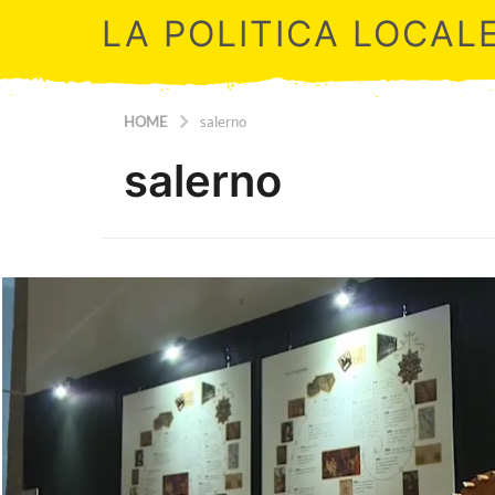
LA POLITICA LOCAL
HOME
salerno
salerno