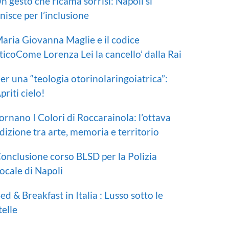
n gesto che ricama sorrisi: Napoli si
nisce per l’inclusione
aria Giovanna Maglie e il codice
ticoCome Lorenza Lei la cancello’ dalla Rai
er una “teologia otorinolaringoiatrica”:
priti cielo!
ornano I Colori di Roccarainola: l’ottava
dizione tra arte, memoria e territorio
onclusione corso BLSD per la Polizia
ocale di Napoli
ed & Breakfast in Italia : Lusso sotto le
telle