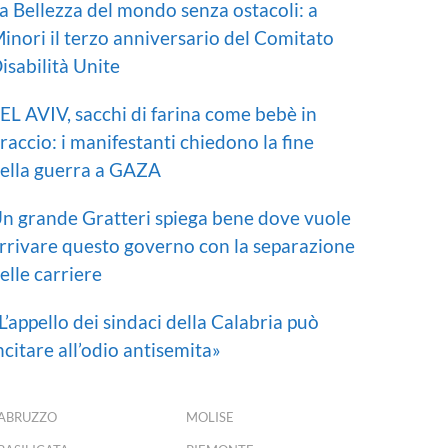
a Bellezza del mondo senza ostacoli: a
inori il terzo anniversario del Comitato
isabilità Unite
EL AVIV, sacchi di farina come bebè in
raccio: i manifestanti chiedono la fine
ella guerra a GAZA
n grande Gratteri spiega bene dove vuole
rrivare questo governo con la separazione
elle carriere
L’appello dei sindaci della Calabria può
ncitare all’odio antisemita»
ABRUZZO
MOLISE