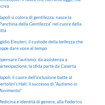
icrea
apoli si colora di gentilezza: nasce la
Panchina della Gentilezza” nel cuore della
ittà
gidio Eleuteri, il custode della bellezza che
eppe dare voce al tempo
ipensare l’autismo: da assistenza a
artecipazione, la sfida parte da Caserta
apoli, il cuore dell’inclusione batte al
ertolini’s Hall: il successo di “Autismo in
ovimento”
edicina e identità di genere, alla Federico