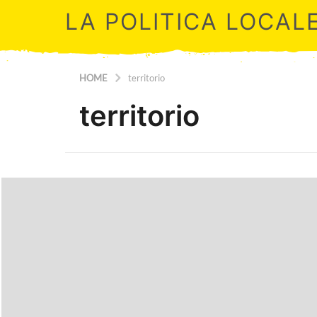
LA POLITICA LOCAL
HOME
territorio
territorio