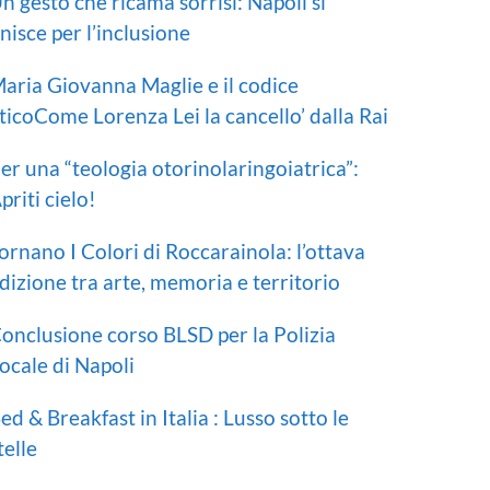
n gesto che ricama sorrisi: Napoli si
nisce per l’inclusione
aria Giovanna Maglie e il codice
ticoCome Lorenza Lei la cancello’ dalla Rai
er una “teologia otorinolaringoiatrica”:
priti cielo!
ornano I Colori di Roccarainola: l’ottava
dizione tra arte, memoria e territorio
onclusione corso BLSD per la Polizia
ocale di Napoli
ed & Breakfast in Italia : Lusso sotto le
telle