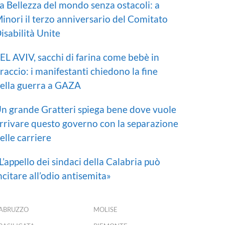
a Bellezza del mondo senza ostacoli: a
inori il terzo anniversario del Comitato
isabilità Unite
EL AVIV, sacchi di farina come bebè in
raccio: i manifestanti chiedono la fine
ella guerra a GAZA
n grande Gratteri spiega bene dove vuole
rrivare questo governo con la separazione
elle carriere
L’appello dei sindaci della Calabria può
ncitare all’odio antisemita»
ABRUZZO
MOLISE