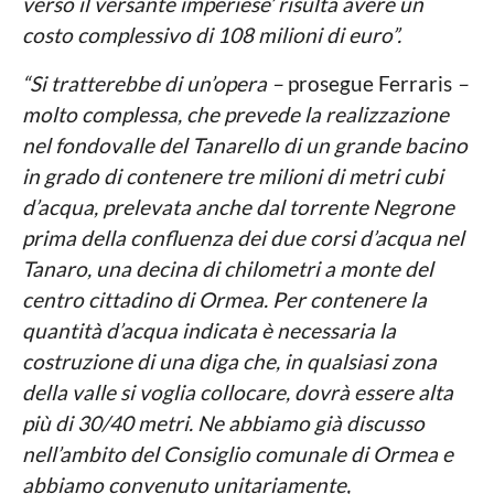
verso il versante imperiese’ risulta avere un
costo complessivo di 108 milioni di euro”.
“Si tratterebbe di un’opera –
prosegue Ferraris
–
molto complessa, che prevede la realizzazione
nel fondovalle del Tanarello di un grande bacino
in grado di contenere tre milioni di metri cubi
d’acqua, prelevata anche dal torrente Negrone
prima della confluenza dei due corsi d’acqua nel
Tanaro, una decina di chilometri a monte del
centro cittadino di Ormea. Per contenere la
quantità d’acqua indicata è necessaria la
costruzione di una diga che, in qualsiasi zona
della valle si voglia collocare, dovrà essere alta
più di 30/40 metri. Ne abbiamo già discusso
nell’ambito del Consiglio comunale di Ormea e
abbiamo convenuto unitariamente,