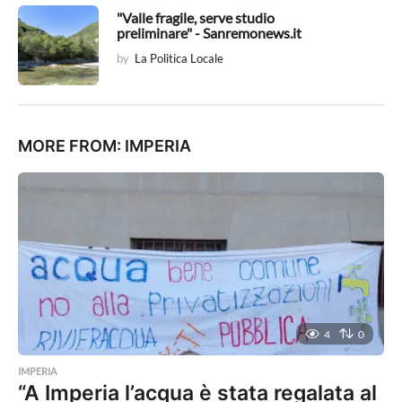
"Valle fragile, serve studio
preliminare" - Sanremonews.it
by
La Politica Locale
MORE FROM:
IMPERIA
4
0
IMPERIA
“A Imperia l’acqua è stata regalata al