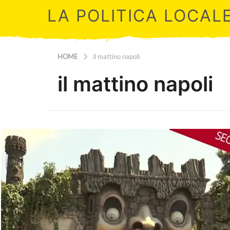
LA POLITICA LOCAL
HOME
il mattino napoli
il mattino napoli