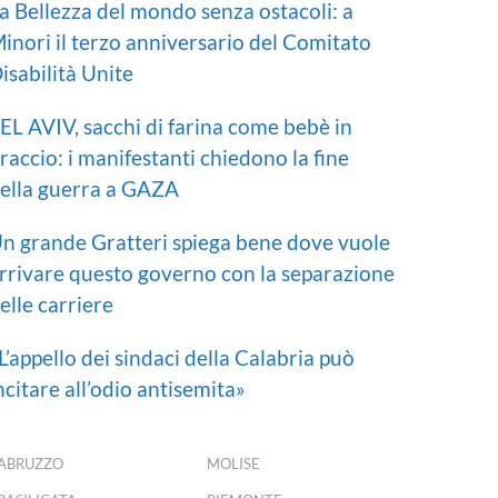
a Bellezza del mondo senza ostacoli: a
inori il terzo anniversario del Comitato
isabilità Unite
EL AVIV, sacchi di farina come bebè in
raccio: i manifestanti chiedono la fine
ella guerra a GAZA
n grande Gratteri spiega bene dove vuole
rrivare questo governo con la separazione
elle carriere
L’appello dei sindaci della Calabria può
ncitare all’odio antisemita»
ABRUZZO
MOLISE