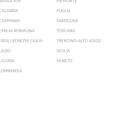
BASILICATA
PIEMONTE
CALABRIA
PUGLIA
CAMPANIA
SARDEGNA
EMILIA-ROMAGNA
TOSCANA
FRIULI VENEZIA GIULIA
TRENTINO-ALTO ADIGE
LAZIO
SICILIA
LIGURIA
VENETO
LOMBARDIA