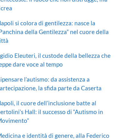
icrea
apoli si colora di gentilezza: nasce la
Panchina della Gentilezza” nel cuore della
ittà
gidio Eleuteri, il custode della bellezza che
eppe dare voce al tempo
ipensare l’autismo: da assistenza a
artecipazione, la sfida parte da Caserta
apoli, il cuore dell’inclusione batte al
ertolini’s Hall: il successo di “Autismo in
ovimento”
edicina e identità di genere, alla Federico