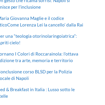
n gesto che ricama sorrisi: Napoli si
nisce per l’inclusione
aria Giovanna Maglie e il codice
ticoCome Lorenza Lei la cancello’ dalla Rai
er una “teologia otorinolaringoiatrica”:
priti cielo!
ornano I Colori di Roccarainola: l’ottava
dizione tra arte, memoria e territorio
onclusione corso BLSD per la Polizia
ocale di Napoli
ed & Breakfast in Italia : Lusso sotto le
telle