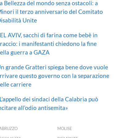
a Bellezza del mondo senza ostacoli: a
inori il terzo anniversario del Comitato
isabilità Unite
EL AVIV, sacchi di farina come bebè in
raccio: i manifestanti chiedono la fine
ella guerra a GAZA
n grande Gratteri spiega bene dove vuole
rrivare questo governo con la separazione
elle carriere
L’appello dei sindaci della Calabria può
ncitare all’odio antisemita»
ABRUZZO
MOLISE