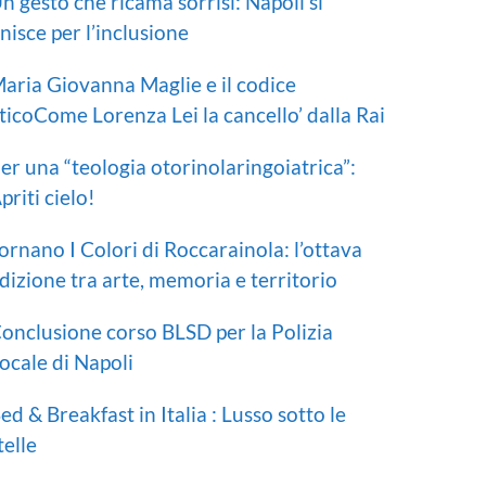
n gesto che ricama sorrisi: Napoli si
nisce per l’inclusione
aria Giovanna Maglie e il codice
ticoCome Lorenza Lei la cancello’ dalla Rai
er una “teologia otorinolaringoiatrica”:
priti cielo!
ornano I Colori di Roccarainola: l’ottava
dizione tra arte, memoria e territorio
onclusione corso BLSD per la Polizia
ocale di Napoli
ed & Breakfast in Italia : Lusso sotto le
telle