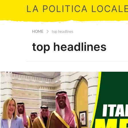
LA POLITICA LOCAL
HOME
top headlines
top headlines