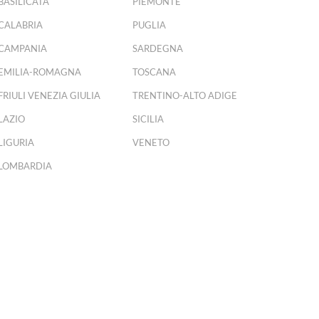
BASILICATA
PIEMONTE
CALABRIA
PUGLIA
CAMPANIA
SARDEGNA
EMILIA-ROMAGNA
TOSCANA
FRIULI VENEZIA GIULIA
TRENTINO-ALTO ADIGE
LAZIO
SICILIA
LIGURIA
VENETO
LOMBARDIA