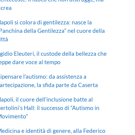
icrea
apoli si colora di gentilezza: nasce la
Panchina della Gentilezza” nel cuore della
ittà
gidio Eleuteri, il custode della bellezza che
eppe dare voce al tempo
ipensare l’autismo: da assistenza a
artecipazione, la sfida parte da Caserta
apoli, il cuore dell’inclusione batte al
ertolini’s Hall: il successo di “Autismo in
ovimento”
edicina e identità di genere, alla Federico